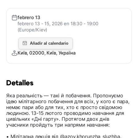
febrero 13
febrero 13 - 15, 2026 en 18:30 - 19:00
(Europe/Kiev)
Київ, 02000, Київ, Україна
Detalles
Яка реальність — такі й побачення. Пропонуємо
ідею мілітарного побачення для всіх, у кого є пара,
немає пари або для тих, хто є просто свідомою
людиною. 13-15 лютого проводимо навчання для
цивільних «Дні гарту». Протягом двох днів
учасники пройдуть три напрями навчання:
▪️ Мілітарна лекція від @azov.khorunzha_sluzhba.