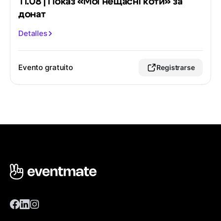
11.08 | Показ «Мої нещасні коти» за
донат
Detalles
Evento gratuito
Registrarse