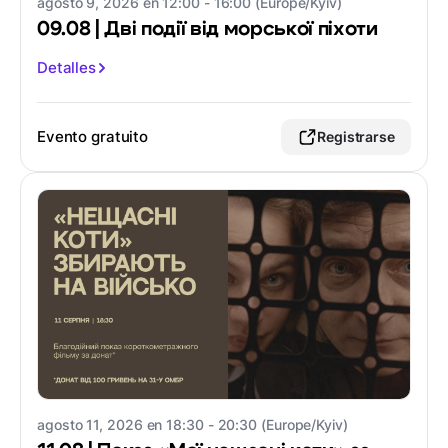
agosto 9, 2026 en 12:00 - 16:00 (Europe/Kyiv)
09.08 | Дві події від морської піхоти
Detalles
Evento gratuito
Registrarse
agosto 11, 2026 en 18:30 - 20:30 (Europe/Kyiv)