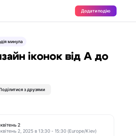
Додати подію
дія минула
зайн іконок від А до
Поділитися з друзями
квітень 2
квітень 2, 2025 в 13:30 - 15:30 (Europe/Kiev)