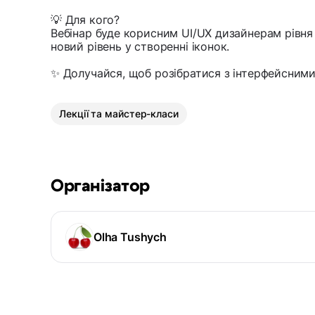
💡 Для кого?
Вебінар буде корисним UI/UX дизайнерам рівня tr
новий рівень у створенні іконок.
✨ Долучайся, щоб розібратися з інтерфейсними
Лекції та майстер-класи
Організатор
Olha Tushych