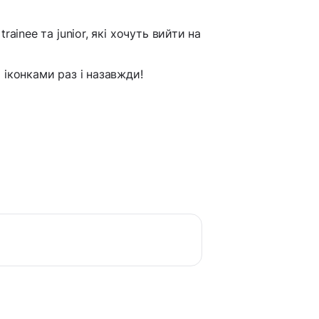
ainee та junior, які хочуть вийти на
 іконками раз і назавжди!