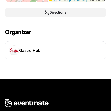
Directions
Organizer
Gastro Hub