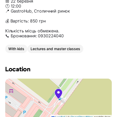
📅 22 березня
🕛 12:00
📍 GastroHub, Столичний ринок
💰 Вартість: 850 грн
Кількість місць обмежена.
📞 Бронювання: 0930224040
With kids
Lectures and master classes
Location
Leaflet
|
©
OpenStreetMap
contributors