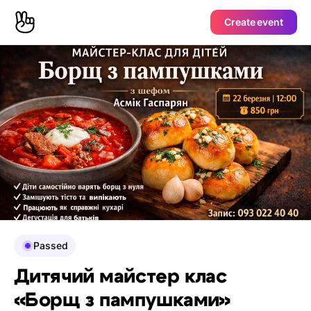
Create event
Passed
Дитячий майстер клас
«Борщ з пампушками»