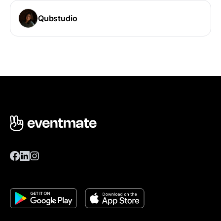
Qubstudio