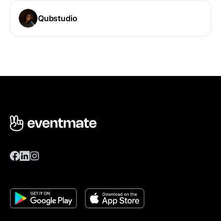
Qubstudio