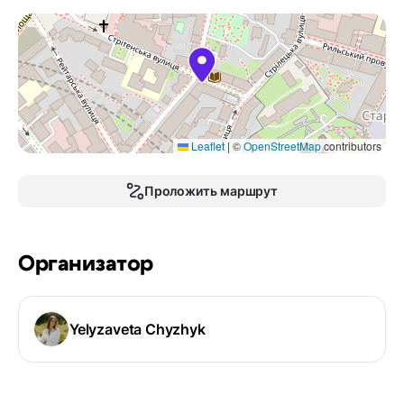
Leaflet
|
©
OpenStreetMap
contributors
Проложить маршрут
Организатор
Yelyzaveta Chyzhyk