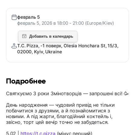
февраль 5
февраль 5, 2026 в 18:00 - 21:00 (Europe/Kiev)
T.C. Pizza, -1 поверх, Olesia Honchara St, 15/3,
02000, Kyiv, Ukraine
Подробнее
Святкуємо 3 роки Змінотворців — запрошені всі! 🥳
День народження — чудовий привід не тільки
побачитися з друзями, а й познайомитися з
новими. А під жарти, благодійний коктейль і,
звісно, торт цей вечір точно не забудеться.
5.02 |
https://t.c.pizza
(мінус перший)