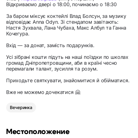
Відкриваємо двері о 18:00, починаємо о 18:30
За баром міксує коктейлі Влад Болсун, за музику
відповідає Anna Odyn. Зі стендапом завітають:
Настя Зухвала, Лана Чубаха, Макс Албул та Ганна
Кочегура.
Вхід — за донат, замість подарунків.
Усі зібрані кошти підуть на наші поїздки по школах
громад Дніпропетровщини, аби в країні чесно
перемагали талант, зусилля та розум.
Приходьте святкувати, знайомитися й обійматися.
Вже не можемо дочекатися 🤗
Вечеринка
Местоположение