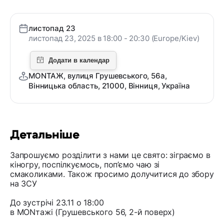
листопад 23
листопад 23, 2025 в 18:00 - 20:30 (Europe/Kiev)
MONТАЖ, вулиця Грушевського, 56а,
Вінницька область, 21000, Вінниця, Україна
Детальніше
Запрошуємо розділити з нами це свято: зіграємо в
кіногру, поспілкуємось, поп’ємо чаю зі
смаколиками. Також просимо долучитися до збору
на ЗСУ
До зустрічі 23.11 о 18:00
в MONтажі (Грушевського 56, 2-й поверх)