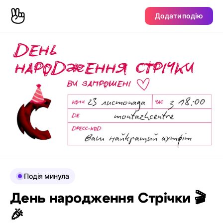
Додати подію
Подія минула
День народження Стрічки 🎬
🎉