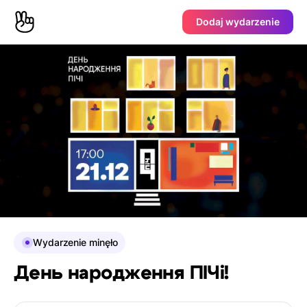
Dodaj wydarzenie
Wydarzenie minęło
День народження ПІЧі!