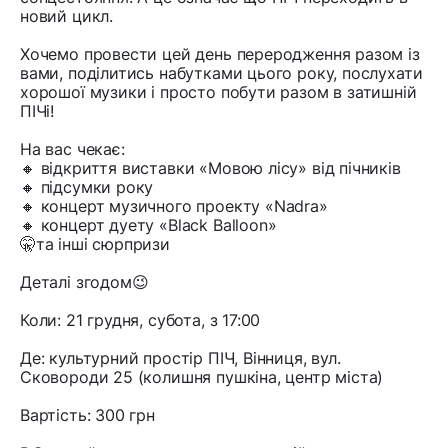
новий цикл.
Хочемо провести цей день переродження разом із
вами, поділитись набутками цього року, послухати
хорошої музики і просто побути разом в затишній
ПІЧі!
На вас чекає:
🔸 відкриття виставки «Мовою лісу» від пічників
🔸 підсумки року
🔸 концерт музичного проекту «Nadra»
🔸 концерт дуету «Black Balloon»
🤫та інші сюрпризи
Деталі згодом😉
Коли: 21 грудня, субота, з 17:00
Де: культурний простір ПІЧ, Вінниця, вул.
Сковороди 25 (колишня пушкіна, центр міста)
Вартість: 300 грн