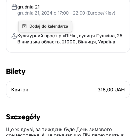
grudnia 21
grudnia 21, 2024 o 17:00 - 22:00 (Europe/Kiev)
Культурний простір «ПІЧ» , вулиця Пушкіна, 25,
Вінницька область, 21000, Вінниця, Україна
Bilety
Квиток
318,00 UAH
Szczegóły
Що ж друзі, за тиждень буде День зимового
сонцестояння. А це означає що ПІЧ переходить в