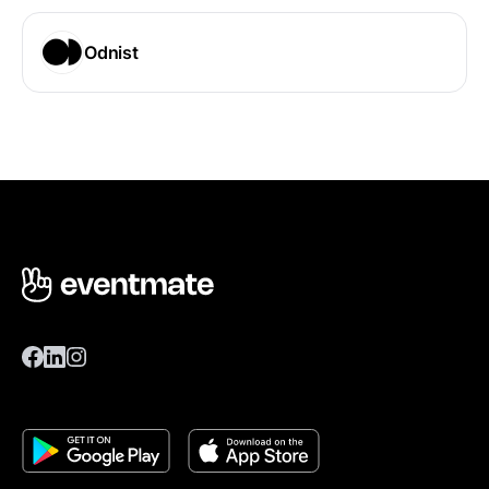
Odnist