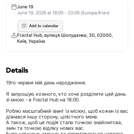
June 19
June 19, 2026 at 18:00 - 22:00 (Europe/Kiev)
Fractal Hub, вулиця Шолуденка, 30, 02000,
Київ, Україна
Details
19го червня мій день народження.
Я запрошую кожного, кто хоче розділити цей день
зі мною - в Fractal Hub на 18:00.
Роблю масштабний івент із місією, щоб кожен із вас
дізнався іншу сторону, цілістного мене.
А також, щоб ця подія стала точкою знайомтсва,
змін та точкою відліку нових вас.
Буде натхнено, смішно та запамʼятається надовго