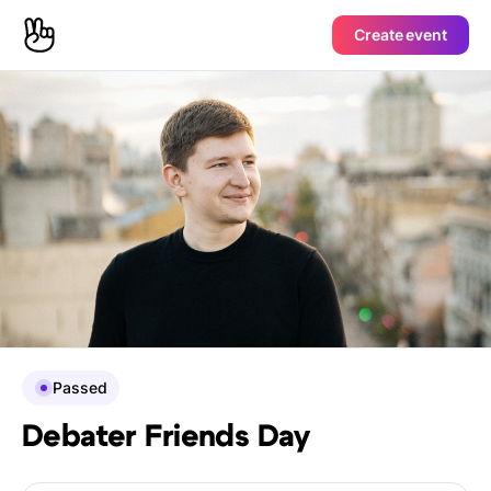
Create event
Passed
Debater Friends Day