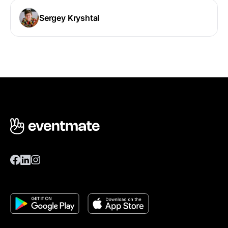
Sergey Kryshtal