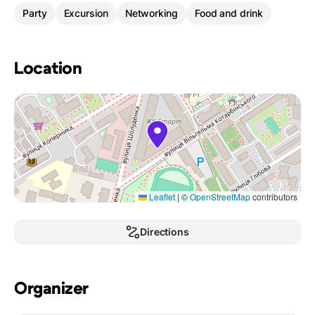
Party
Excursion
Networking
Food and drink
Location
Leaflet
|
©
OpenStreetMap
contributors
Directions
Organizer