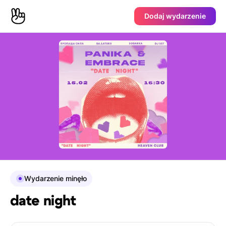
Dodaj wydarzenie
Wydarzenie minęło
date night