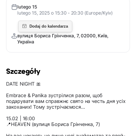
lutego 15
lutego 15, 2025 o 15:30 - 20:30 (Europe/Kyiv)
вулиця Бориса Грінченка, 7, 02000, Київ,
Україна
Szczegóły
DATE NIGHT 🎀
Embrace & Panika зустрілися разом, щоб
подарувати вам справжнє свято на честь дня усіх
закоханих! Тому зустрічаємося…
15.02 | 16:00
📍HEAVEN (вулиця Бориса Грінченка, 7)
На вас чекають не лише нові знайомства та плей-