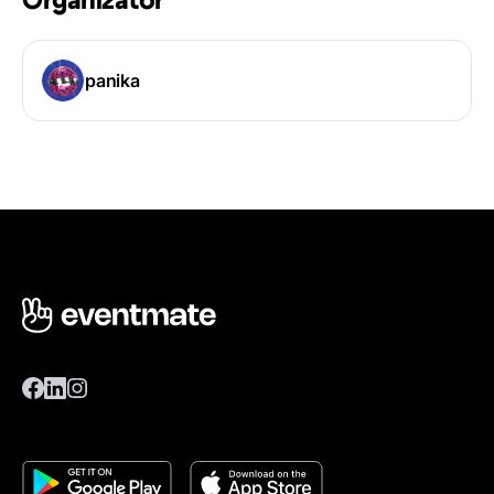
Organizator
panika