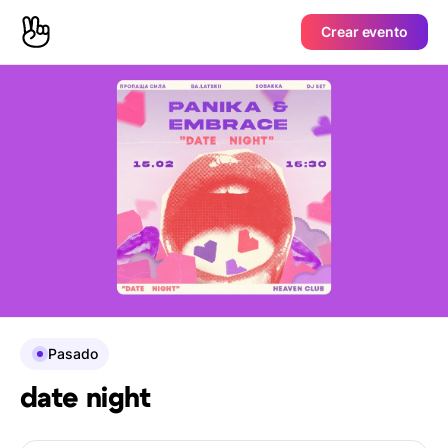
Crear evento
Pasado
date night