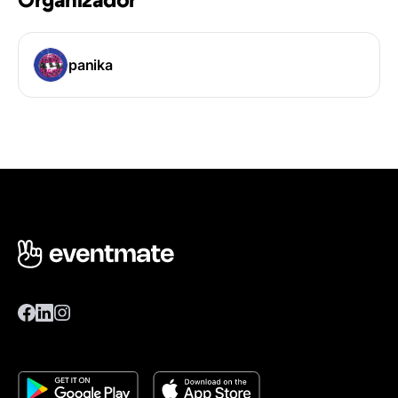
Organizador
panika