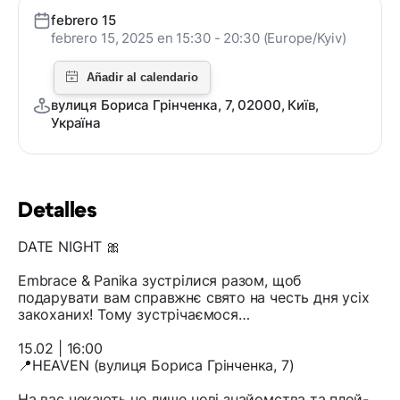
febrero 15
febrero 15, 2025 en 15:30 - 20:30 (Europe/Kyiv)
вулиця Бориса Грінченка, 7, 02000, Київ,
Україна
Detalles
DATE NIGHT 🎀
Embrace & Panika зустрілися разом, щоб
подарувати вам справжнє свято на честь дня усіх
закоханих! Тому зустрічаємося…
15.02 | 16:00
📍HEAVEN (вулиця Бориса Грінченка, 7)
На вас чекають не лише нові знайомства та плей-