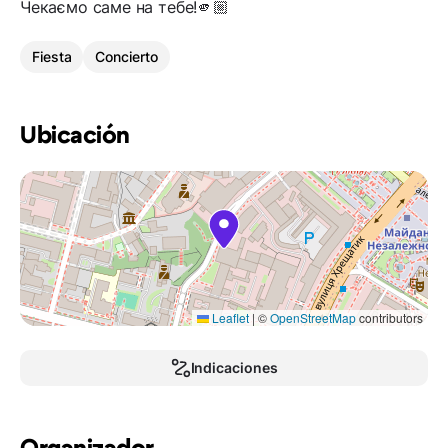
Чекаємо саме на тебе!🫵🏼
Fiesta
Concierto
Ubicación
Leaflet
|
©
OpenStreetMap
contributors
Indicaciones