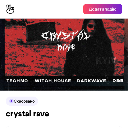
Додати подію
Скасовано
crystal rave