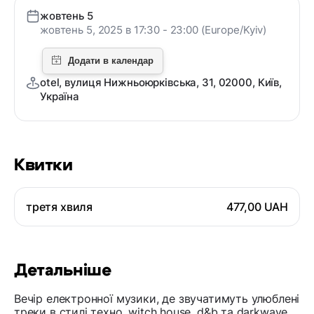
жовтень 5
жовтень 5, 2025 в 17:30 - 23:00 (Europe/Kyiv)
otel, вулиця Нижньоюрківська, 31, 02000, Київ,
Україна
Квитки
третя хвиля
477,00 UAH
Детальніше
Вечір електронної музики, де звучатимуть улюблені
треки в стилі техно, witch house, d&b та darkwave