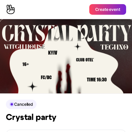
Create event
Cancelled
Crystal party