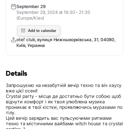
September 29
September 29, 2024 at 16:30 - 21:30
(Europe/Kiev)
otel’ club, вулиця Нижньоюрківська, 31, 04080,
Київ, Украина
Details
Запрошуємо на незабутній вечір техно та віч хаусу
вже цієї осені!
Crystal party - місце де достатньо бути собою щоб
відчути комфорт і як твоя улюблена музика
проникає в твої кістки, проявляючись мурахами по
тілу.
Цей вечір зарядить вас пульсуючими ритмами
техно та містичними вайбами witch house та crystal