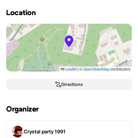
Location
Leaflet
|
©
OpenStreetMap
contributors
Directions
Organizer
Crystal party 1991