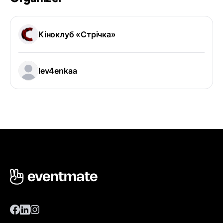
Кіноклуб «Стрічка»
lev4enkaa