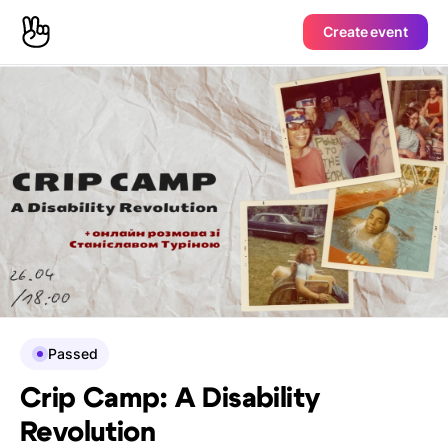
Create event
Passed
Crip Camp: A Disability
Revolution