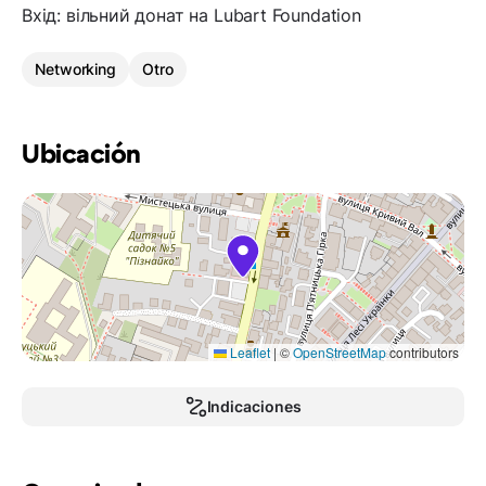
Вхід: вільний донат на Lubart Foundation
Networking
Otro
Ubicación
Leaflet
|
©
OpenStreetMap
contributors
Indicaciones