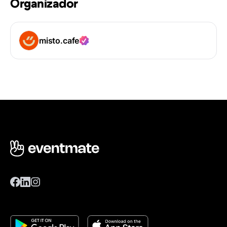
Organizador
misto.cafe