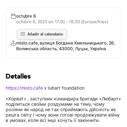
octubre 8
octubre 8, 2025 en 17:00 - 18:30 (Europe/Kiev)
misto.cafe, вулиця Богдана Хмельницького, 26,
Волинська область, 43000, Луцьк, Україна
Detalles
https://misto.cafe
x lubart foundation
«Хорват» , заступник командира бригади «Любарт»
поділиться своїми роздумами на тему, чому
росіяни як народ не так сприймають дійсність як
решта світу і чому вони готові продовжувати війну
в умовах, коли всі інші хочуть її закінчити.