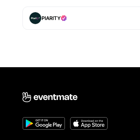
PIARITY