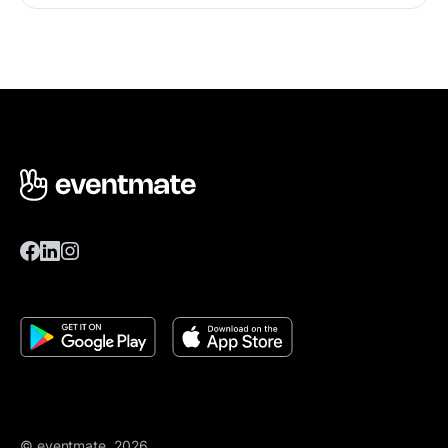
© eventmate, 2026