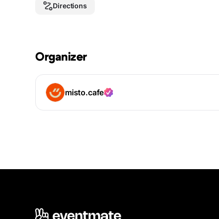
Directions
Organizer
misto.cafe