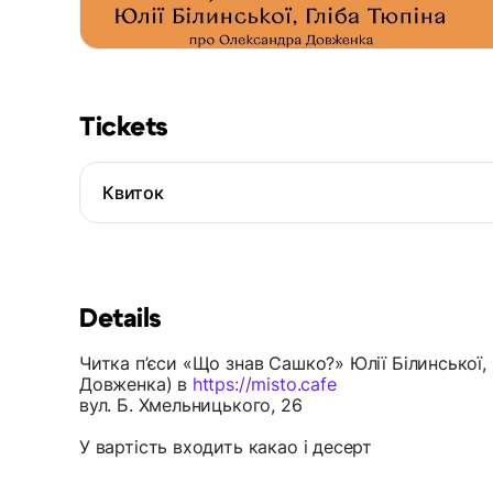
Tickets
Квиток
Details
Читка п’єси «Що знав Сашко?» Юлії Білинської,
Довженка) в
https://misto.cafe
вул. Б. Хмельницького, 26
У вартість входить какао і десерт