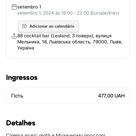
setembro 1
setembro 1, 2024 às 18:00 - 22:00 (Europe/Kiev)
88 cocktail bar (Leoland, 3 поверх), вулиця
Мельника, 18, Львівська область, 79000, Львів,
Україна
Ingressos
Гість
477,00 UAH
Detalhes
Cinema music nigth в Музичному просторі