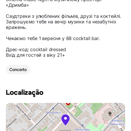
«Дримба»
Саудтреки з улюблених фільмів, друзі та коктейлі.
Запрошуємо тебе на вечір музики та незабутніх
вражень.
Чекаємо тебе 1 вересня у 88 cocktail bar.
Дрес-код: cocktail dressed
Вхід для гостей з віку 21+
Concerto
Localização