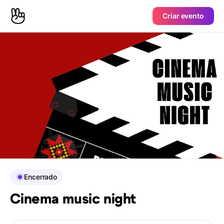
Criar evento
Encerrado
Cinema music night