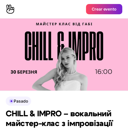
Crear evento
Pasado
CHILL & IMPRO – вокальний
майстер-клас з імпровізації