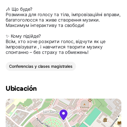
🎶 Що буде?
Розминка для голосу та тіла, імпровізаційні вправи,
багатоголосся та живе створення музики.
Максимум інтерактиву та свободи!
✨ Кому підійде?
Всім, хто хоче розкрити голос, відчути як це
імпровізувати , і навчитися творити музику
спонтанно – без страху та обмежень!
Conferencias y clases magistrales
Ubicación