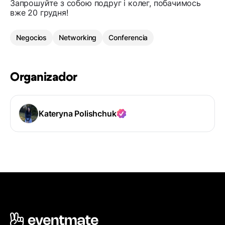
Запрошуйте з собою подруг і колег, побачимось
вже 20 грудня!
Negocios
Networking
Conferencia
Organizador
Kateryna Polishchuk