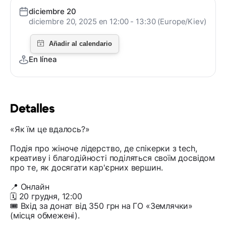
diciembre 20
diciembre 20, 2025 en 12:00 - 13:30 (Europe/Kiev)
En línea
Detalles
«Як їм це вдалось?»
Подія про жіноче лідерство, де спікерки з tech,
креативу і благодійності поділяться своїм досвідом
про те, як досягати кар'єрних вершин.
📍 Онлайн
🗓 20 грудня, 12:00
🎟 Вхід за донат від 350 грн на ГО «Землячки»
(місця обмежені).