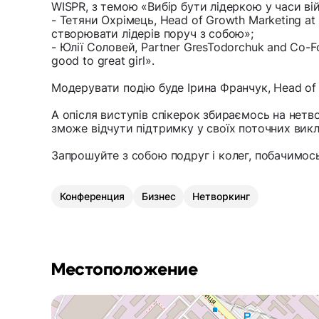
WISPR, з темою «Вибір бути лідеркою у часи ві
- Тетяни Охрімець, Head of Growth Marketing at
створювати лідерів поруч з собою»;
- Юлії Соловей, Partner GresTodorchuk and Co-
good to great girl».
Модерувати подію буде Ірина Франчук, Head of
А опісля виступів спікерок збираємось на нетво
зможе відчути підтримку у своїх поточних викл
Запрошуйте з собою подруг і колег, побачимось
Конференция
Бизнес
Нетворкинг
Местоположение