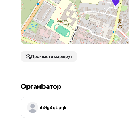
Прокласти маршрут
Організатор
hh9g4qbpqk