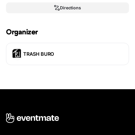
Directions
Organizer
TRASH BURO