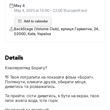
May 4
May 4, 2025 at 14:00 - 22:00 (Europe/Kiev)
BackStage (Volume Club), вулиця Гарматна, 24,
02000, Київ, Україна
Details
Кіноперегляд Борату?
👋 Твоя потрапити на показати фільм «Борат».
Поглянути, кликати друзів, обирати місця,
дивитись та розважатись.
Ти прийти, сісти дивитись, я бути на екран, твоя
пити жовта вода, їсти горіх
Не втикай та поспішай.