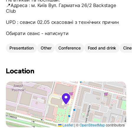
📍Адреса : м. Київ Вул. Гарматна 26/2 Backstage
Club
UPD : сеанси 02.05 скасовані з технічних причин
Обирати сеанс - натиснути
Presentation
Other
Conference
Food and drink
Cin
Location
Leaflet
|
©
OpenStreetMap
contributors