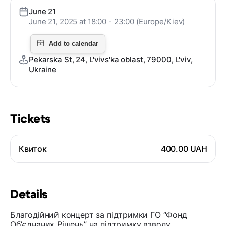
June 21
June 21, 2025 at 18:00 - 23:00 (Europe/Kiev)
Pekarska St, 24, L'vivs'ka oblast, 79000, L'viv,
Ukraine
Tickets
Квиток
400.00 UAH
Details
Благодійний концерт за підтримки ГО “Фонд
Обʼєднаних Рішень” на підтримку взводу