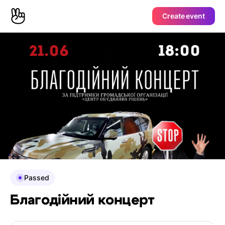
Create event
Passed
Благодійний концерт