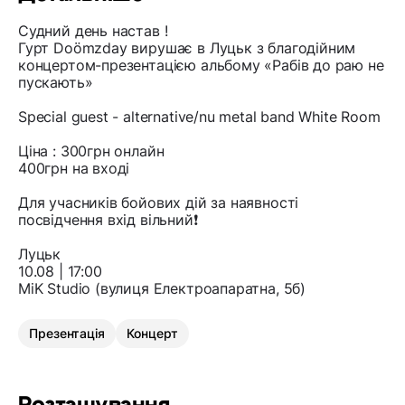
Судний день настав !
Гурт Doömzday вирушає в Луцьк з благодійним
концертом-презентацією альбому «Рабів до раю не
пускають»
Special guest - alternative/nu metal band White Room
Ціна : 300грн онлайн
400грн на вході
Для учасників бойових дій за наявності
посвідчення вхід вільний❗️
Луцьк
10.08 | 17:00
MiK Studio (вулиця Електроапаратна, 5б)
Презентація
Концерт