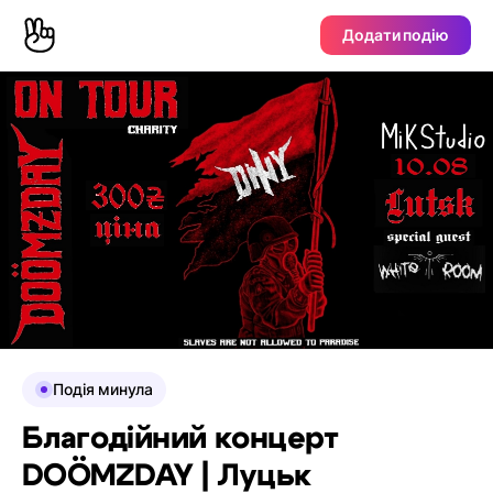
Додати подію
Подія минула
Благодійний концерт
DOÖMZDAY | Луцьк