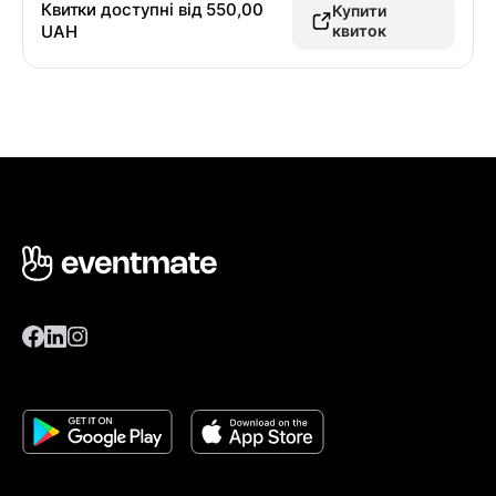
Квитки доступні від
550,00
Купити
UAH
квиток