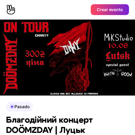
Crear evento
Pasado
Благодійний концерт
DOÖMZDAY | Луцьк