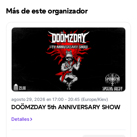
Más de este organizador
agosto 29, 2026 en 17:00 - 20:45 (Europe/Kiev)
DOÖMZDAY 5th ANNIVERSARY SHOW
Detalles