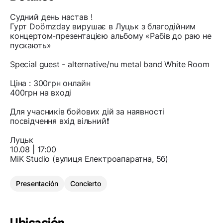
Судний день настав !
Гурт Doömzday вирушає в Луцьк з благодійним
концертом-презентацією альбому «Рабів до раю не
пускають»
Special guest - alternative/nu metal band White Room
Ціна : 300грн онлайн
400грн на вході
Для учасників бойових дій за наявності
посвідчення вхід вільний❗️
Луцьк
10.08 | 17:00
MiK Studio (вулиця Електроапаратна, 5б)
Presentación
Concierto