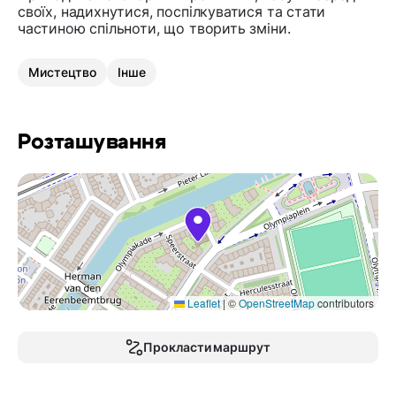
своїх, надихнутися, поспілкуватися та стати
частиною спільноти, що творить зміни.
Мистецтво
Інше
Розташування
Leaflet
|
©
OpenStreetMap
contributors
Прокласти маршрут