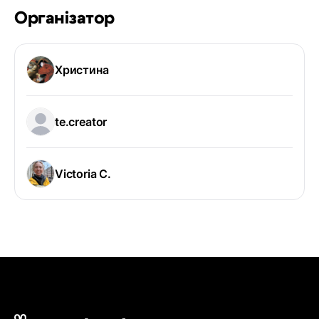
Організатор
Христина
te.creator
Victoria C.