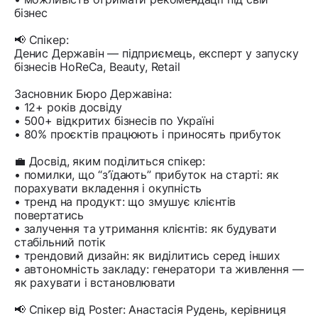
бізнес
📢 Спікер:
Денис Державін — підприємець, експерт у запуску
бізнесів HoReCa, Beauty, Retail
Засновник Бюро Державіна:
• 12+ років досвіду
• 500+ відкритих бізнесів по Україні
• 80% проєктів працюють і приносять прибуток
💼 Досвід, яким поділиться спікер:
• помилки, що “з’їдають” прибуток на старті: як
порахувати вкладення і окупність
• тренд на продукт: що змушує клієнтів
повертатись
• залучення та утримання клієнтів: як будувати
стабільний потік
• трендовий дизайн: як виділитись серед інших
• автономність закладу: генератори та живлення —
як рахувати і встановлювати
📢 Спікер від Poster: Анастасія Рудень, керівниця