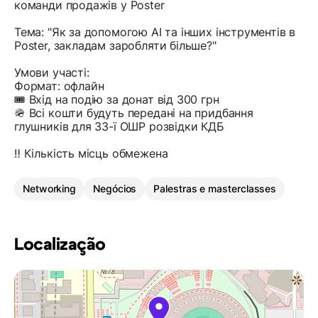
команди продажів у Poster
Тема: "Як за допомогою AI та інших інструментів в
Poster, закладам заробляти більше?"
Умови участі:
Формат: офлайн
🎟️ Вхід на подію за донат від 300 грн
🪖 Всі кошти будуть передані на придбання
глушників для 33-ї ОШР розвідки КДБ
‼️ Кількість місць обмежена
Networking
Negócios
Palestras e masterclasses
Localização