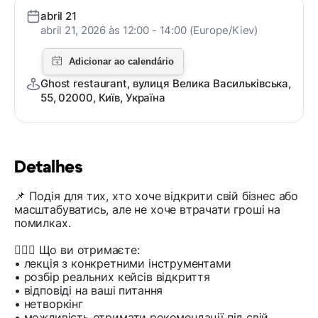
abril 21
abril 21, 2026 às 12:00 - 14:00 (Europe/Kiev)
Ghost restaurant, вулиця Велика Васильківська,
55, 02000, Київ, Україна
Detalhes
📌 Подія для тих, хто хоче відкрити свій бізнес або
масштабуватись, але не хоче втрачати гроші на
помилках.
🙇🏼‍♂️ Що ви отримаєте:
• лекція з конкретними інструментами
• розбір реальних кейсів відкриття
• відповіді на ваші питання
• нетворкінг
• можливість отримати рекомендації під свій