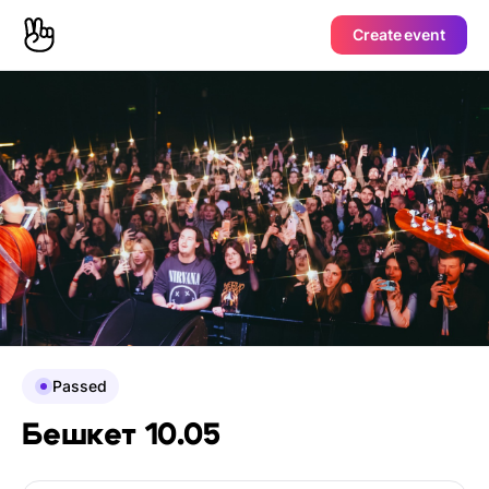
Create event
Passed
Бешкет 10.05