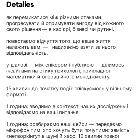
Detalles
як перемикатися між різними станами,
прогресувати й отримувати вигоду від кожного
свого рішення — в карʼєрі, бізнесі чи рутині.
повертаємо відчуття того, що ваше життя
належить вам, — і надихаємо взяти за нього
відповідальність.
у діалозі — між спікером і публікою — ділимось
інсайтами на стику психології, прикладної
математики й операційного менеджменту.
15 хвилин до початку події: спілкуємось у вільному
форматі.
1 година: вводимо в контекст наших досліджень і
відповідаємо на ваші питання.
1 година: розбираємо ваші кейси — передаємо
мікрофон тим, хто хочуть бути почутими: замість
«нетворкінгу» в шумі й хаосі 10 хвилин повної