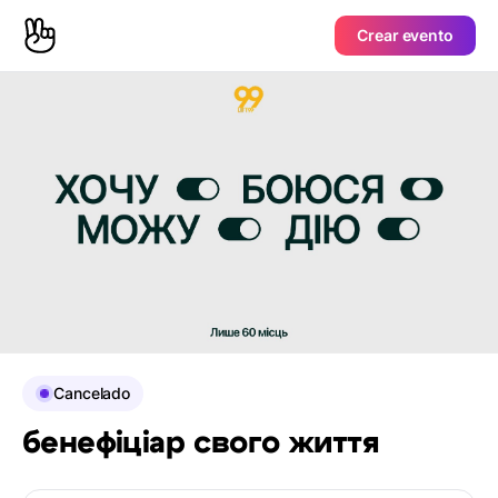
Crear evento
Cancelado
бенефіціар свого життя