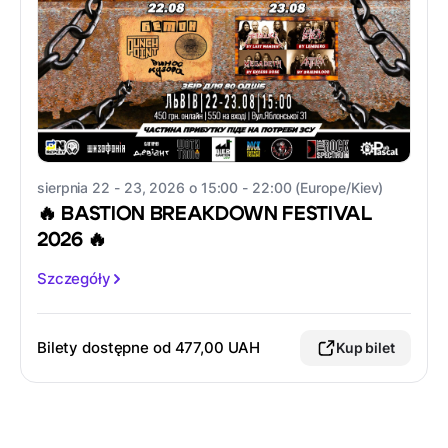
sierpnia 22 - 23, 2026 o 15:00 - 22:00 (Europe/Kiev)
🔥 BASTION BREAKDOWN FESTIVAL
2026 🔥
Szczegóły
Bilety dostępne od
477,00 UAH
Kup bilet