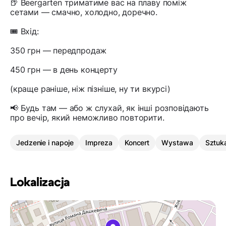
🍺 Beergarten триматиме вас на плаву поміж
сетами — смачно, холодно, доречно.
🎟 Вхід:
350 грн — передпродаж
450 грн — в день концерту
(краще раніше, ніж пізніше, ну ти вкурсі)
📢 Будь там — або ж слухай, як інші розповідають
про вечір, який неможливо повторити.
Jedzenie i napoje
Impreza
Koncert
Wystawa
Sztuk
Lokalizacja