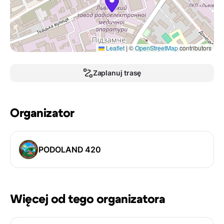
Leaflet
|
©
OpenStreetMap
contributors
Zaplanuj trasę
Organizator
PODOLAND 420
Więcej od tego organizatora