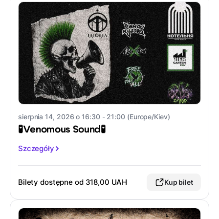
sierpnia 14, 2026 o 16:30 - 21:00 (Europe/Kiev)
🧪Venomous Sound🧪
Szczegóły
Bilety dostępne od
318,00 UAH
Kup bilet