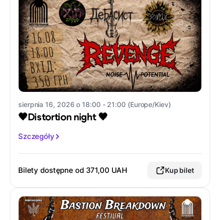
sierpnia 16, 2026 o 18:00 - 21:00 (Europe/Kiev)
🖤Distortion night 🖤
Szczegóły
Bilety dostępne od
371,00 UAH
Kup bilet