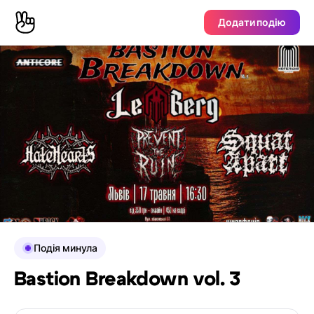
Додати подію
Подія минула
Bastion Breakdown vol. 3