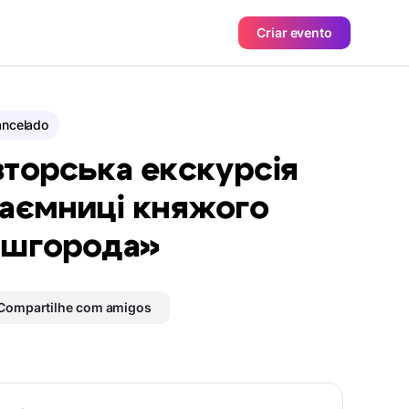
Criar evento
ncelado
торська екскурсія
аємниці княжого
шгорода»
Compartilhe com amigos