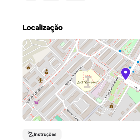
Localização
Instruções