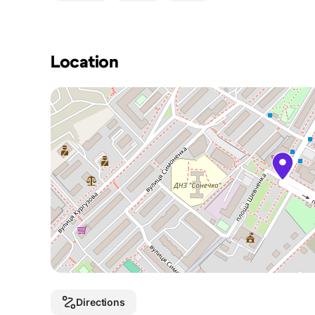
Location
Directions