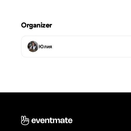
Organizer
Юлия