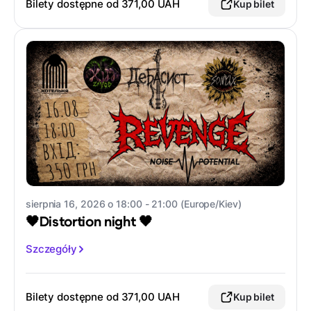
Bilety dostępne od
371,00 UAH
Kup bilet
sierpnia 16, 2026 o 18:00 - 21:00 (Europe/Kiev)
🖤Distortion night 🖤
Szczegóły
Bilety dostępne od
371,00 UAH
Kup bilet