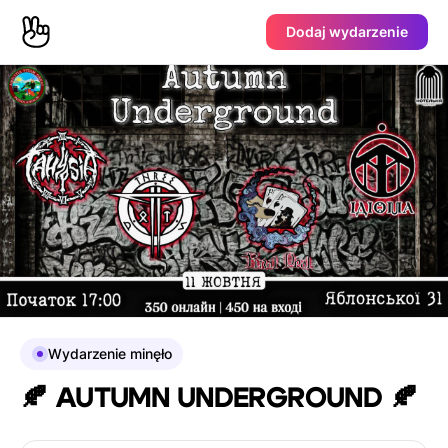
Dodaj wydarzenie
Wydarzenie minęło
🍂 AUTUMN UNDERGROUND 🍂