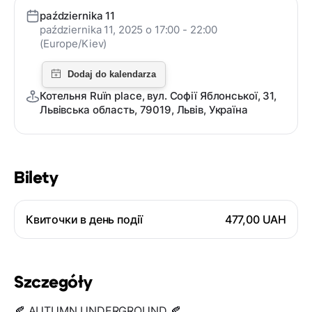
października 11
października 11, 2025 o 17:00 - 22:00
(Europe/Kiev)
Котельня Ruïn place, вул. Софії Яблонської, 31,
Львівська область, 79019, Львів, Україна
Bilety
Квиточки в день події
477,00 UAH
Szczegóły
🍂 AUTUMN UNDERGROUND 🍂