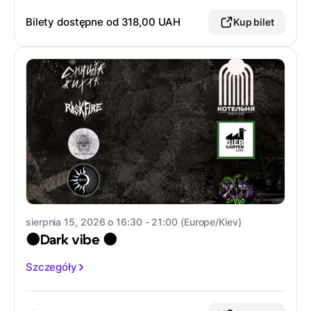
Bilety dostępne od
318,00 UAH
Kup bilet
sierpnia 15, 2026 o 16:30 - 21:00 (Europe/Kiev)
🌑Dark vibe 🌑
Szczegóły