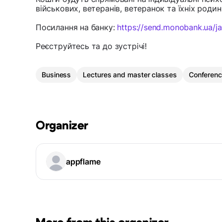
військових, ветеранів, ветеранок та їхніх родин
Посилання на банку:
https://send.monobank.ua/
Реєструйтесь та до зустрічі!
Business
Lectures and master classes
Conferen
Organizer
appflame