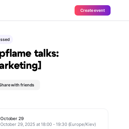
Create event
assed
pflame talks:
arketing]
Share with friends
October 29
October 29, 2025 at 18:00 - 19:30 (Europe/Kiev)