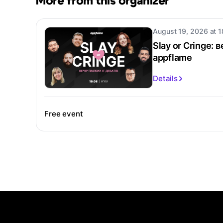
More from this organizer
August 19, 2026 at 1
Slay or Cringe: 
appflame
Details
Free event