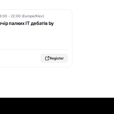
8:00 - 22:00 (Europe/Kiev)
вечір палких IT дебатів by
Register