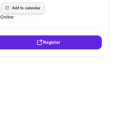
Online
Register