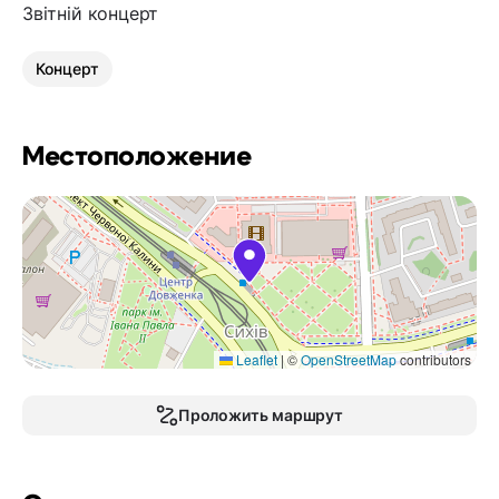
Звітній концерт
Концерт
Местоположение
Leaflet
|
©
OpenStreetMap
contributors
Проложить маршрут