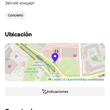
Звітній концерт
Concierto
Ubicación
Leaflet
|
©
OpenStreetMap
contributors
Indicaciones