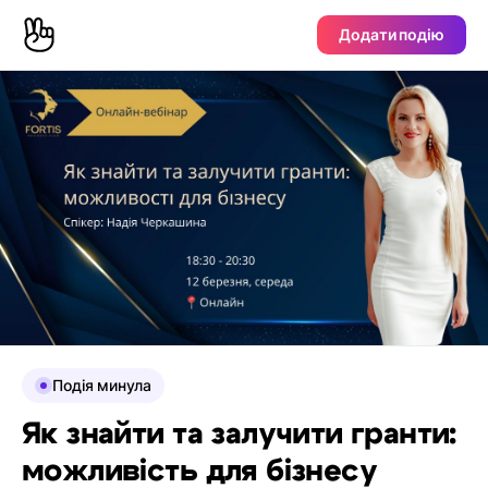
Додати подію
Подія минула
Як знайти та залучити гранти:
можливість для бізнесу