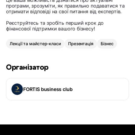
Це ваша можливість дізнатися про актуальні
програми, зрозуміти, як правильно подаватися та
отримати відповіді на свої питання від експертів.
Реєструйтесь та зробіть перший крок до
фінансової підтримки вашого бізнесу!
Лекції та майстер-класи
Презентація
Бізнес
Організатор
FORTIS business club