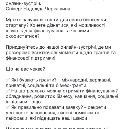
онлайн-зустріч.
Спікер: Надежда Черкашина
Мрієте залучити кошти для свого бізнесу чи
стартапу? Хочете дізнатися, які можливості
існують для фінансування та як ними
скористатися?
Приєднуйтесь до нашої онлайн-зустрічі, де ми
розберемо всі ключові моменти щодо грантів та
фінансової підтримки!
Що на вас чекає?
✅ Які бувають гранти? – міжнародні, державні,
приватні, соціальні та бізнес-гранти
✅ На що реально можна отримати фінансування? –
обладнання, розвиток бізнесу, навчання, соціальні
ініціативи тощо
✅ Як правильно подавати заявку? – секрети
успішного заповнення, типові помилки та
лайфхаки, які підвищать ваші шанси