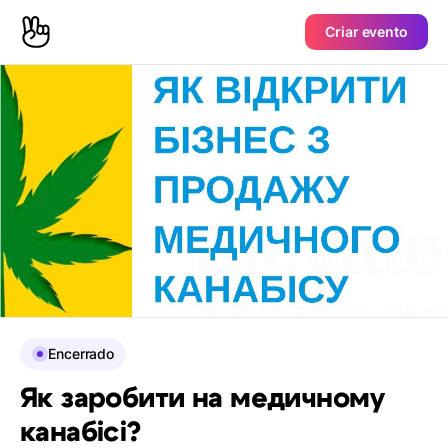
Criar evento
Encerrado
Як заробити на медичному
канабісі?