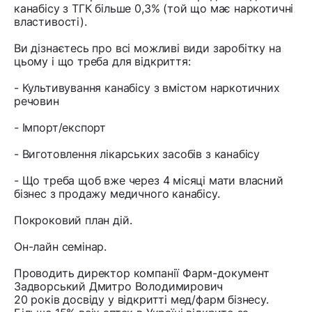
канабісу з ТГК більше 0,3% (той що має наркотичні
властивості).
Ви дізнаєтесь про всі можливі види заробітку на
цьому і що треба для відкриття:
- Культивування канабісу з вмістом наркотичних
речовин
- Імпорт/експорт
- Виготовлення лікарських засобів з канабісу
- Що треба щоб вже через 4 місяці мати власний
бізнес з продажу медичного канабісу.
Покроковий план дій.
Он-лайн семінар.
Проводить директор компанії Фарм-документ
Задворський Дмитро Володимирович
20 років досвіду у відкритті мед/фарм бізнесу.