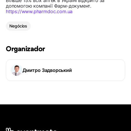
Більше 15% всіх аптек в Україні відкрито за
допомогою компанії Фарм-документ.
https://www.pharmdoc.com.ua
Negócios
Organizador
Дмитро Задворський