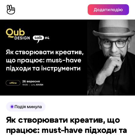
Додати подію
Подія минула
Як створювати креатив, що
працює: must-have підходи та