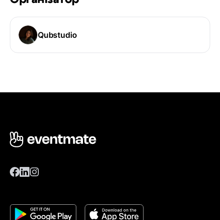
Qubstudio