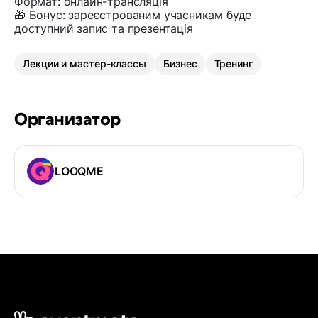
Формат: онлайн-трансляція
🎁 Бонус: зареєстрованим учасникам буде
доступний запис та презентація
Лекции и мастер-классы
Бизнес
Тренинг
Организатор
LOOQME