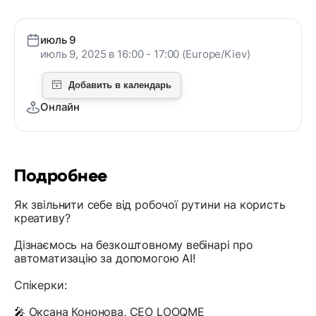
июль 9
июль 9, 2025 в 16:00 - 17:00 (Europe/Kiev)
Онлайн
Подробнее
Як звільнити себе від робочої рутини на користь
креативу?
Дізнаємось на безкоштовному вебінарі про
автоматизацію за допомогою АІ!
Спікерки:
🎤 Оксана Кононова, CEO LOOQME