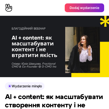
Dodaj wydarzenie
Wydarzenie minęło
AI + content: як масштабувати
створення контенту і не