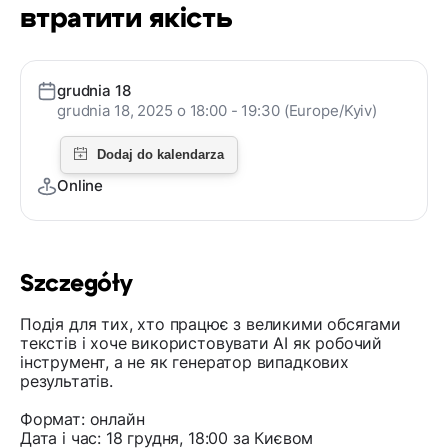
втратити якість
grudnia 18
grudnia 18, 2025 o 18:00 - 19:30 (Europe/Kyiv)
Online
Szczegóły
Подія для тих, хто працює з великими обсягами
текстів і хоче використовувати AI як робочий
інструмент, а не як генератор випадкових
результатів.
Формат: онлайн
Дата і час: 18 грудня, 18:00 за Києвом