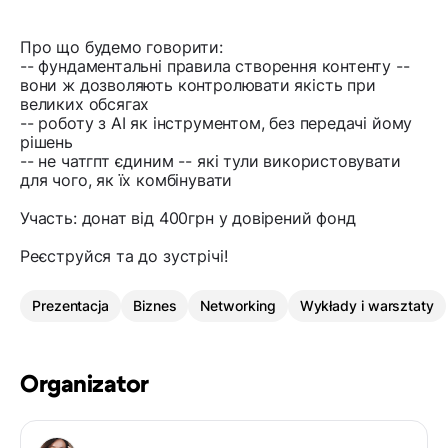
Про що будемо говорити:
-- фундаментальні правила створення контенту --
вони ж дозволяють контролювати якість при
великих обсягах
-- роботу з AI як інструментом, без передачі йому
рішень
-- не чатгпт єдиним -- які тули використовувати
для чого, як їх комбінувати
Участь: донат від 400грн у довірений фонд
Реєструйся та до зустрічі!
Prezentacja
Biznes
Networking
Wykłady i warsztaty
Organizator