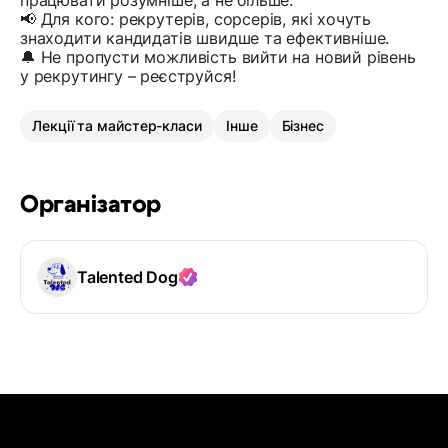
працювати розумніше, а не більше.
📢 Для кого: рекрутерів, сорсерів, які хочуть
знаходити кандидатів швидше та ефективніше.
🔔 Не пропусти можливість вийти на новий рівень
у рекрутингу – реєструйся!
Лекції та майстер-класи
Інше
Бізнес
Організатор
Talented Dog