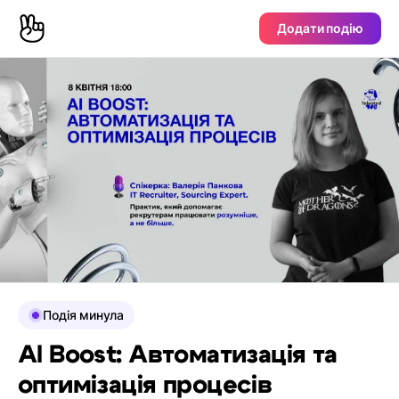
Додати подію
Подія минула
AI Boost: Автоматизація та
оптимізація процесів