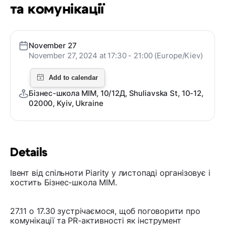
та комунікації
November 27
November 27, 2024 at 17:30 - 21:00 (Europe/Kiev)
Бізнес-школа МІМ, 10/12Д, Shuliavska St, 10-12,
02000, Kyiv, Ukraine
Details
Івент від спільноти Piarity у листопаді організовує і
хостить Бізнес-школа МІМ.
27.11 о 17.30 зустрічаємося, щоб поговорити про
комунікації та PR-активності як інструмент