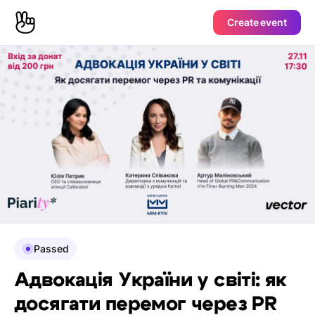
Create event
Passed
Адвокація України у світі: як
досягати перемог через PR