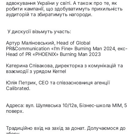
адвокування України у світі. А також про те, як
робити кампанії, що здобуватимуть прихильність
аудиторій та збиратимуть нагороди.
У дискусії візьмуть участь:
Артур Маліновський, Head of Global
PR&Communication «I’m Fine» Burning Man 2024, екс-
Head of PR «PHOENIX» Burning Man 2023
Катерина Співакова, директорка з комунікацій та
взаємодії з урядом Kernel
Юлія Петрик, CEO та співзасновниця агенції
Calibrated.
Адреса: вул. Шулявська 10/12в, Бізнес-школа МІМ, 5
поверх.
Традиційно вхід на захід за донат. Долучаємося до
збору