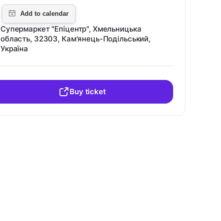
Cупермаркет "Епіцентр", Хмельницька
область, 32303, Кам'янець-Подільський,
Україна
Buy ticket