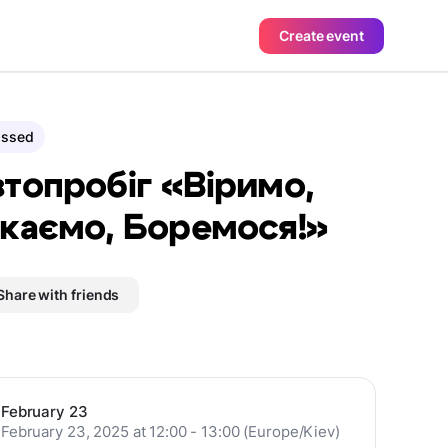
Create event
assed
топробіг «Віримо,
каємо, Боремося!»
Share with friends
February 23
February 23, 2025 at 12:00 - 13:00 (Europe/Kiev)