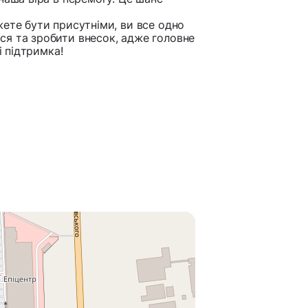
жете бути присутніми, ви все одно
ся та зробити внесок, адже головне
і підтримка!