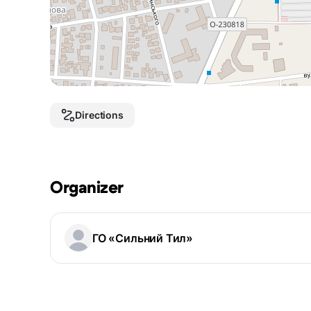
Directions
Organizer
ГО «Сильний Тил»