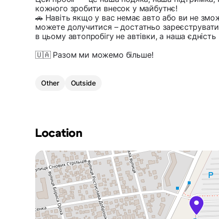
кожного зробити внесок у майбутнє!
🚗 Навіть якщо у вас немає авто або ви не змо
можете долучитися – достатньо зареєструвати
в цьому автопробігу не автівки, а наша єдність 
🇺🇦 Разом ми можемо більше!
Other
Outside
Location