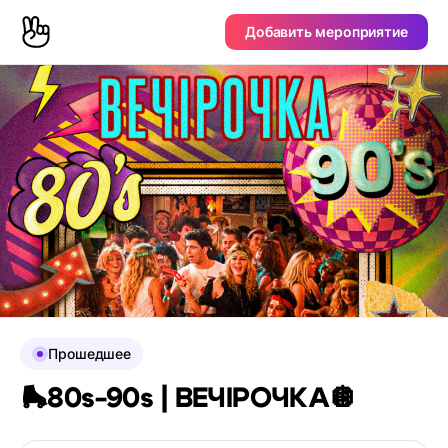
Добавить мероприятие
Прошедшее
🛼80s-90s | ВЕЧІРОЧКА🪩