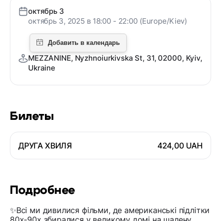
октябрь 3
октябрь 3, 2025 в 18:00 - 22:00 (Europe/Kiev)
MEZZANINE, Nyzhnoiurkivska St, 31, 02000, Kyiv,
Ukraine
Билеты
ДРУГА ХВИЛЯ
424,00 UAH
Подробнее
✨Всі ми дивилися фільми, де американські підлітки
80х-90х збиралися у великому домі на шалену