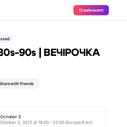
Create event
assed
80s-90s | ВЕЧІРОЧКА
Share with friends
October 3
October 3, 2025 at 18:00 - 22:00 (Europe/Kiev)