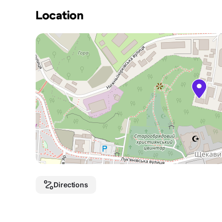
Location
Directions