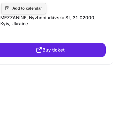
MEZZANINE, Nyzhnoiurkivska St, 31, 02000,
Kyiv, Ukraine
Buy ticket